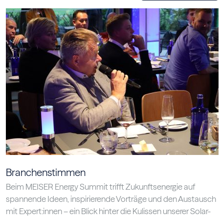
Branchenstimmen
Beim MEISER Energy Summit trifft Zukunftsenergie auf
spannende Ideen, inspirierende Vorträge und den Austausch
mit Expert:innen – ein Blick hinter die Kulissen unserer Solar-