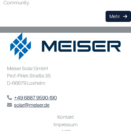
Community.
Mehr
Meiser Solar GmbH
Prof.-Pirlet-Straße 35
D-66679 Losheim
+49 6887 9590-190
solar@meiser.de
Kontakt
Impressum