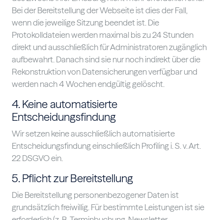
Bei der Bereitstellung der Webseite ist dies der Fall,
wenn die jeweilige Sitzung beendet ist. Die
Protokolldateien werden maximal bis zu 24 Stunden
direkt und ausschließlich für Administratoren zugänglich
aufbewahrt. Danach sind sie nur noch indirekt über die
Rekonstruktion von Datensicherungen verfügbar und
werden nach 4 Wochen endgültig gelöscht.
4. Keine automatisierte
Entscheidungsfindung
Wir setzen keine ausschließlich automatisierte
Entscheidungsfindung einschließlich Profiling i. S. v. Art.
22 DSGVO ein.
5. Pflicht zur Bereitstellung
Die Bereitstellung personenbezogener Daten ist
grundsätzlich freiwillig. Für bestimmte Leistungen ist sie
erforderlich (z. B. Terminbuchung, Newsletter,