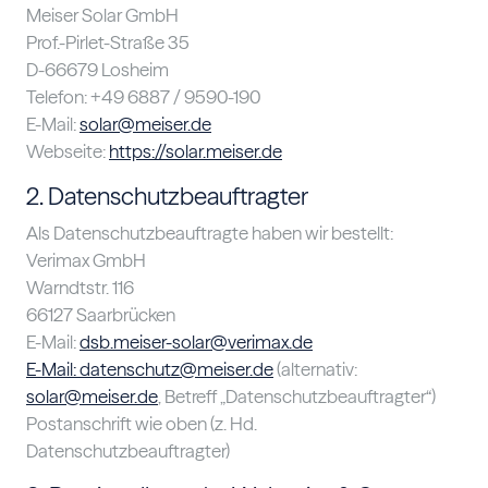
Meiser Solar GmbH
Prof.-Pirlet-Straße 35
D-66679 Losheim
Telefon: +49 6887 / 9590-190
E-Mail:
solar@meiser.de
Webseite:
https://solar.meiser.de
2. Datenschutzbeauftragter
Als Datenschutzbeauftragte haben wir bestellt:
Verimax GmbH
Warndtstr. 116
66127 Saarbrücken
E-Mail:
dsb.meiser-solar@verimax.de
E-Mail:
datenschutz@meiser.de
(alternativ:
solar@meiser.de
, Betreff „Datenschutzbeauftragter“)
Postanschrift wie oben (z. Hd.
Datenschutzbeauftragter)