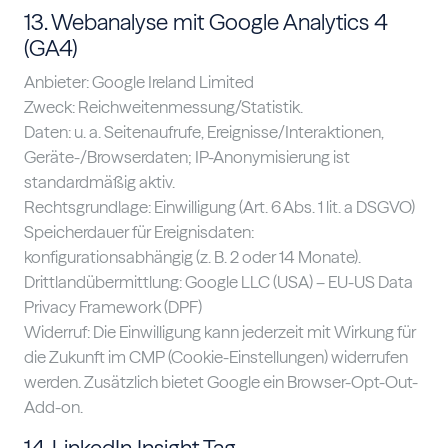
13. Webanalyse mit Google Analytics 4
(GA4)
Anbieter: Google Ireland Limited
Zweck: Reichweitenmessung/Statistik.
Daten: u. a. Seitenaufrufe, Ereignisse/Interaktionen,
Geräte-/Browserdaten; IP-Anonymisierung ist
standardmäßig aktiv.
Rechtsgrundlage: Einwilligung (Art. 6 Abs. 1 lit. a DSGVO)
Speicherdauer für Ereignisdaten:
konfigurationsabhängig (z. B. 2 oder 14 Monate).
Drittlandübermittlung: Google LLC (USA) – EU-US Data
Privacy Framework (DPF)
Widerruf: Die Einwilligung kann jederzeit mit Wirkung für
die Zukunft im CMP (Cookie-Einstellungen) widerrufen
werden. Zusätzlich bietet Google ein Browser-Opt-Out-
Add-on.