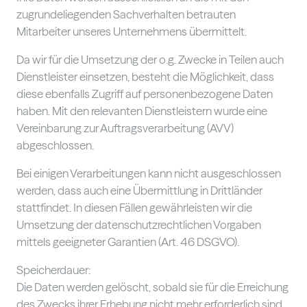
zugrundeliegenden Sachverhalten betrauten
Mitarbeiter unseres Unternehmens übermittelt.
Da wir für die Umsetzung der o.g. Zwecke in Teilen auch
Dienstleister einsetzen, besteht die Möglichkeit, dass
diese ebenfalls Zugriff auf personenbezogene Daten
haben. Mit den relevanten Dienstleistern wurde eine
Vereinbarung zur Auftragsverarbeitung (AVV)
abgeschlossen.
Bei einigen Verarbeitungen kann nicht ausgeschlossen
werden, dass auch eine Übermittlung in Drittländer
stattfindet. In diesen Fällen gewährleisten wir die
Umsetzung der datenschutzrechtlichen Vorgaben
mittels geeigneter Garantien (Art. 46 DSGVO).
Speicherdauer:
Die Daten werden gelöscht, sobald sie für die Erreichung
des Zwecks ihrer Erhebung nicht mehr erforderlich sind.