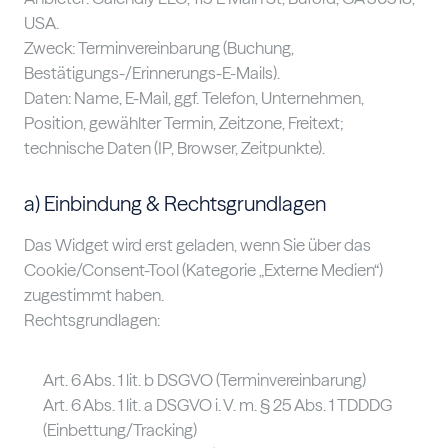
USA.
Zweck: Terminvereinbarung (Buchung,
Bestätigungs-/Erinnerungs-E-Mails).
Daten: Name, E-Mail, ggf. Telefon, Unternehmen,
Position, gewählter Termin, Zeitzone, Freitext;
technische Daten (IP, Browser, Zeitpunkte).
a) Einbindung & Rechtsgrundlagen
Das Widget wird erst geladen, wenn Sie über das
Cookie/Consent-Tool (Kategorie „Externe Medien“)
zugestimmt haben.
Rechtsgrundlagen:
Art. 6 Abs. 1 lit. b DSGVO (Terminvereinbarung)
Art. 6 Abs. 1 lit. a DSGVO i. V. m. § 25 Abs. 1 TDDDG
(Einbettung/Tracking)