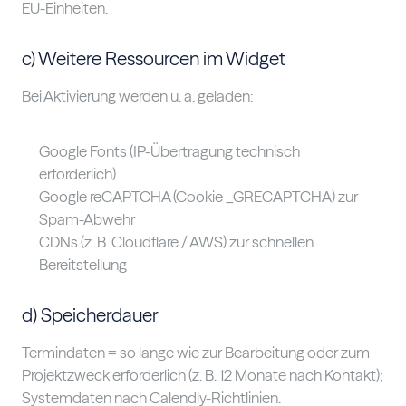
EU-Einheiten.
c) Weitere Ressourcen im Widget
Bei Aktivierung werden u. a. geladen:
Google Fonts (IP-Übertragung technisch
erforderlich)
Google reCAPTCHA (Cookie _GRECAPTCHA) zur
Spam-Abwehr
CDNs (z. B. Cloudflare / AWS) zur schnellen
Bereitstellung
d) Speicherdauer
Termindaten = so lange wie zur Bearbeitung oder zum
Projektzweck erforderlich (z. B. 12 Monate nach Kontakt);
Systemdaten nach Calendly-Richtlinien.