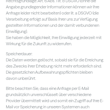
Rechtsgrundlage: Art. 6 Abs. 1 lit. b DSGVO (ohne die
Angabe grundlegender Informationen können wir Ihre
Anfrage leider nicht bearbeiten) oder lit. a DSGVO (die
Verarbeitung erfolgt auf Basis Ihrer uns zur Verfügung
gestellten Informationen und der damit verbundenen
Einwilligung).
Sie haben die Möglichkeit, Ihre Einwilligung jederzeit mit
Wirkung für die Zukunft zu widerrufen.
Speicherdauer:
Die Daten werden gelöscht, sobald sie für die Erreichung
des Zwecks ihrer Erhebung nicht mehr erforderlich sind.
Die gesetzlichen Aufbewahrungspflichten bleiben
davon unberührt.
Bitte beachten Sie, dass eine Anfrage per E-Mail
grundsätzlich unverschlüsselt über verschiedene
Provider übermittelt wird und somit ein Zugriff auf Ihre E-
Mail vor Speicherung in unseren Systemen auch