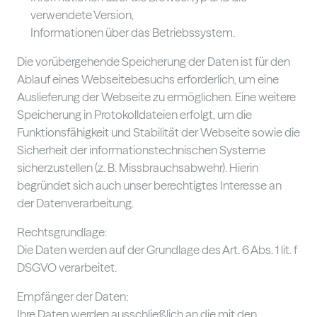
verwendete Version,
Informationen über das Betriebssystem.
Die vorübergehende Speicherung der Daten ist für den
Ablauf eines Webseitebesuchs erforderlich, um eine
Auslieferung der Webseite zu ermöglichen. Eine weitere
Speicherung in Protokolldateien erfolgt, um die
Funktionsfähigkeit und Stabilität der Webseite sowie die
Sicherheit der informationstechnischen Systeme
sicherzustellen (z. B. Missbrauchsabwehr). Hierin
begründet sich auch unser berechtigtes Interesse an
der Datenverarbeitung.
Rechtsgrundlage:
Die Daten werden auf der Grundlage des Art. 6 Abs. 1 lit. f
DSGVO verarbeitet.
Empfänger der Daten:
Ihre Daten werden ausschließlich an die mit den