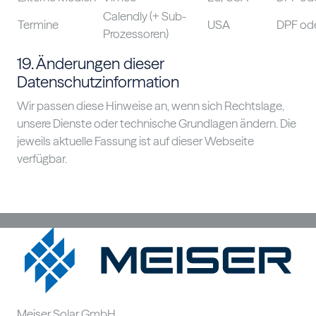
Calendly (+ Sub-
Termine
USA
DPF od
Prozessoren)
19. Änderungen dieser
Datenschutzinformation
Wir passen diese Hinweise an, wenn sich Rechtslage,
unsere Dienste oder technische Grundlagen ändern. Die
jeweils aktuelle Fassung ist auf dieser Webseite
verfügbar.
Meiser Solar GmbH