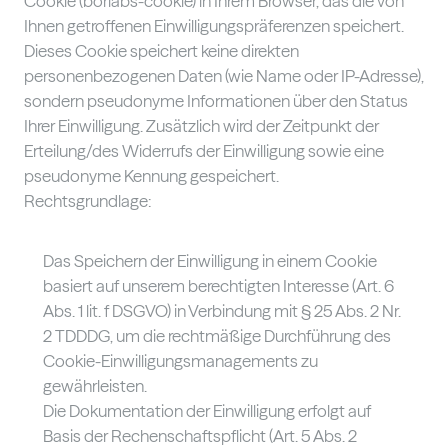
Cookie (borlabs-cookie) in Ihrem Browser, das die von
Ihnen getroffenen Einwilligungspräferenzen speichert.
Dieses Cookie speichert keine direkten
personenbezogenen Daten (wie Name oder IP-Adresse),
sondern pseudonyme Informationen über den Status
Ihrer Einwilligung. Zusätzlich wird der Zeitpunkt der
Erteilung/des Widerrufs der Einwilligung sowie eine
pseudonyme Kennung gespeichert.
Rechtsgrundlage:
Das Speichern der Einwilligung in einem Cookie
basiert auf unserem berechtigten Interesse (Art. 6
Abs. 1 lit. f DSGVO) in Verbindung mit § 25 Abs. 2 Nr.
2 TDDDG, um die rechtmäßige Durchführung des
Cookie-Einwilligungsmanagements zu
gewährleisten.
Die Dokumentation der Einwilligung erfolgt auf
Basis der Rechenschaftspflicht (Art. 5 Abs. 2