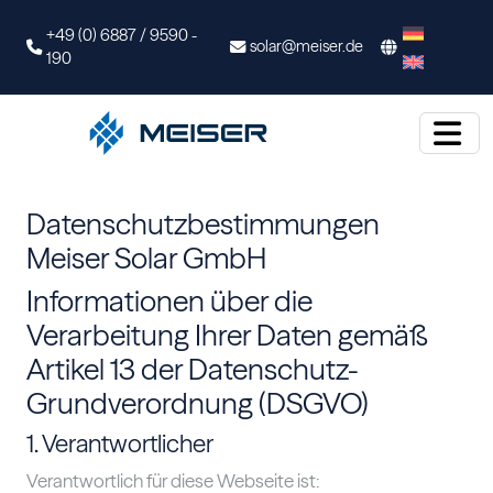
+49 (0) 6887 / 9590 -
solar@meiser.de
190
Datenschutzbestimmungen
Meiser Solar GmbH
Informationen über die
Verarbeitung Ihrer Daten gemäß
Artikel 13 der Datenschutz-
Grundverordnung (DSGVO)
1. Verantwortlicher
Verantwortlich für diese Webseite ist: