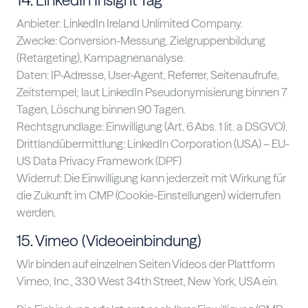
14. LinkedIn Insight Tag
Anbieter: LinkedIn Ireland Unlimited Company.
Zwecke: Conversion-Messung, Zielgruppenbildung
(Retargeting), Kampagnenanalyse.
Daten: IP-Adresse, User-Agent, Referrer, Seitenaufrufe,
Zeitstempel; laut LinkedIn Pseudonymisierung binnen 7
Tagen, Löschung binnen 90 Tagen.
Rechtsgrundlage: Einwilligung (Art. 6 Abs. 1 lit. a DSGVO).
Drittlandübermittlung: LinkedIn Corporation (USA) – EU-
US Data Privacy Framework (DPF)
Widerruf: Die Einwilligung kann jederzeit mit Wirkung für
die Zukunft im CMP (Cookie-Einstellungen) widerrufen
werden.
15. Vimeo (Videoeinbindung)
Wir binden auf einzelnen Seiten Videos der Plattform
Vimeo, Inc., 330 West 34th Street, New York, USA ein.