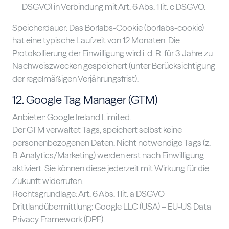
DSGVO) in Verbindung mit Art. 6 Abs. 1 lit. c DSGVO.
Speicherdauer: Das Borlabs-Cookie (borlabs-cookie)
hat eine typische Laufzeit von 12 Monaten. Die
Protokollierung der Einwilligung wird i. d. R. für 3 Jahre zu
Nachweiszwecken gespeichert (unter Berücksichtigung
der regelmäßigen Verjährungsfrist).
12. Google Tag Manager (GTM)
Anbieter: Google Ireland Limited.
Der GTM verwaltet Tags, speichert selbst keine
personenbezogenen Daten. Nicht notwendige Tags (z.
B. Analytics/Marketing) werden erst nach Einwilligung
aktiviert. Sie können diese jederzeit mit Wirkung für die
Zukunft widerrufen.
Rechtsgrundlage: Art. 6 Abs. 1 lit. a DSGVO
Drittlandübermittlung: Google LLC (USA) – EU-US Data
Privacy Framework (DPF).