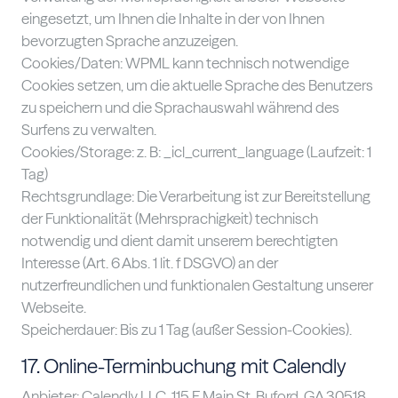
eingesetzt, um Ihnen die Inhalte in der von Ihnen
bevorzugten Sprache anzuzeigen.
Cookies/Daten: WPML kann technisch notwendige
Cookies setzen, um die aktuelle Sprache des Benutzers
zu speichern und die Sprachauswahl während des
Surfens zu verwalten.
Cookies/Storage: z. B: _icl_current_language (Laufzeit: 1
Tag)
Rechtsgrundlage: Die Verarbeitung ist zur Bereitstellung
der Funktionalität (Mehrsprachigkeit) technisch
notwendig und dient damit unserem berechtigten
Interesse (Art. 6 Abs. 1 lit. f DSGVO) an der
nutzerfreundlichen und funktionalen Gestaltung unserer
Webseite.
Speicherdauer: Bis zu 1 Tag (außer Session-Cookies).
17. Online-Terminbuchung mit Calendly
Anbieter: Calendly LLC, 115 E Main St, Buford, GA 30518,