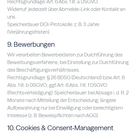
Rechtsgrundlage: Art. 6 Abs. 1 lit. a DSGVO.
Widerruf: jederzeit über Abmelde-Link oder Kontakt an
uns.
Speicherdauer DOI-Protokolle: z. B. 3 Jahre
(Verjährungsfristen).
9. Bewerbungen
Wir verarbeiten Bewerberdaten zur Durchführung des
Bewerbungsverfahrens; bei Einstellung zur Durchführung
des Beschäftigungsverhältnisses.
Rechtsgrundlage: § 26 BDSG (Deutschland) bzw. Art. 6
Abs. 1 lit. b DSGVO; ggf. Art. 6 Abs. 1 lit. f DSGVO
(Rechtsverteidigung). Speicherdauer: bei Absage i. d. R. 2
Monate nach Mitteilung der Entscheidung; längere
Aufbewahrung nur bei Einwilligung oder berechtigtem
Interesse (z. B. Beweispflichten nach AGG).
10. Cookies & Consent-Management