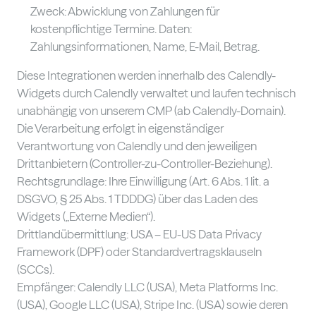
Zweck: Abwicklung von Zahlungen für
kostenpflichtige Termine. Daten:
Zahlungsinformationen, Name, E-Mail, Betrag.
Diese Integrationen werden innerhalb des Calendly-
Widgets durch Calendly verwaltet und laufen technisch
unabhängig von unserem CMP (ab Calendly-Domain).
Die Verarbeitung erfolgt in eigenständiger
Verantwortung von Calendly und den jeweiligen
Drittanbietern (Controller-zu-Controller-Beziehung).
Rechtsgrundlage: Ihre Einwilligung (Art. 6 Abs. 1 lit. a
DSGVO, § 25 Abs. 1 TDDDG) über das Laden des
Widgets („Externe Medien“).
Drittlandübermittlung: USA – EU-US Data Privacy
Framework (DPF) oder Standardvertragsklauseln
(SCCs).
Empfänger: Calendly LLC (USA), Meta Platforms Inc.
(USA), Google LLC (USA), Stripe Inc. (USA) sowie deren