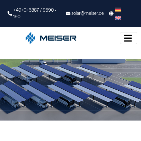
+49 (0) 6887 / 9590 -
solar@meiser.de
190