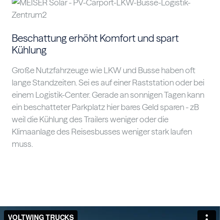
Beschattung erhöht Komfort und spart
Kühlung
Große Nutzfahrzeuge wie LKW und Busse haben oft
lange Standzeiten. Sei es auf einer Raststation oder bei
einem Logistik-Center. Gerade an sonnigen Tagen kann
ein beschatteter Parkplatz hier bares Geld sparen - zB
weil die Kühlung des Trailers weniger oder die
Klimaanlage des Reisesbusses weniger stark laufen
muss.