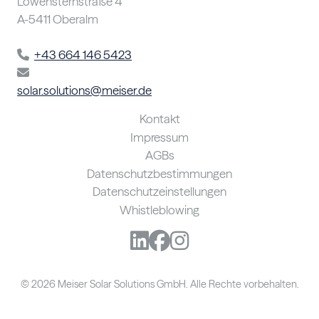
Löwensternstraße 4
A-5411 Oberalm
+43 664 146 5423
solar.solutions@meiser.de
Kontakt
Impressum
AGBs
Datenschutzbestimmungen
Datenschutzeinstellungen
Whistleblowing
© 2026 Meiser Solar Solutions GmbH. Alle Rechte vorbehalten.